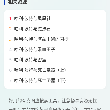
相关资源
1
哈利·波特与凤凰社
2
哈利·波特与魔法石
3
哈利·波特与阿兹卡班的囚徒
4
哈利·波特与混血王子
5
哈利·波特与密室
6
哈利·波特与死亡圣器（上）
7
哈利·波特与死亡圣器（下）
好用的夸克网盘搜索工具，让您畅享资源无忧！
声明：本站内容皆来自网络公开资源。本站不储