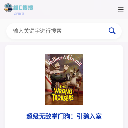
返回首页
超级无敌掌门狗：引鹅入室