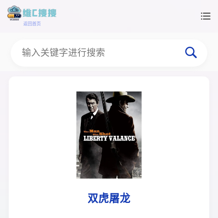
返回首页
双虎屠龙