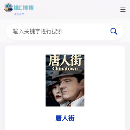
返回首页
唐人街