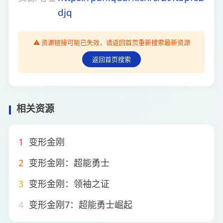
djq
⚠️ 资源链接可能已失效，请返回首页重新搜索最新资源
返回首页搜索
相关资源
1
变形金刚
2
变形金刚：超能勇士
3
变形金刚：领袖之证
4
变形金刚7：超能勇士崛起