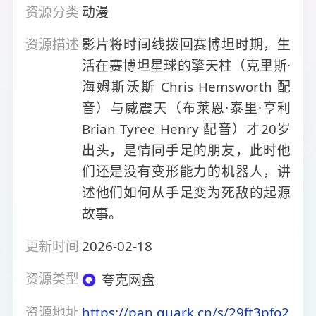
资源分类
动漫
资源描述
影片将时间线拨回赛博坦时期，生
活在赛博坦星球的擎天柱（克里斯·
海姆斯沃斯 Chris Hemsworth 配
音）与威震天（布莱恩·泰里·亨利
Brian Tyree Henry 配音）才20岁
出头，是情同手足的朋友，此时他
们还是没有变形能力的机器人，讲
述他们如何从手足变为死敌的起源
故事。
更新时间
2026-02-18
资源类型
夸克网盘
资源地址
https://pan.quark.cn/s/29ft3pfo2