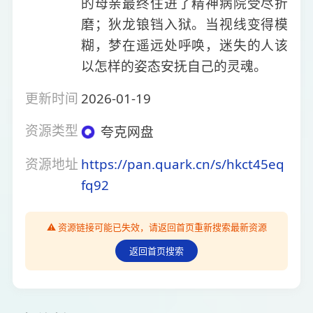
的母亲最终住进了精神病院受尽折
磨；狄龙锒铛入狱。当视线变得模
糊，梦在遥远处呼唤，迷失的人该
以怎样的姿态安抚自己的灵魂。
更新时间
2026-01-19
资源类型
夸克网盘
资源地址
https://pan.quark.cn/s/hkct45eq
fq92
⚠️ 资源链接可能已失效，请返回首页重新搜索最新资源
返回首页搜索