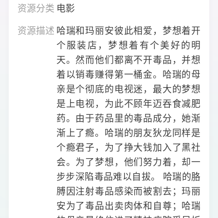
资源分类
电影
资源描述
哈瑞和玛丽安彼此相爱，梦想着开
个服装店，梦想着有个美好的明
天。然而他们都离不开毒品，并想
着以销毒赚得第一桶金。哈瑞的母
亲是个彻底的电视迷，最大的梦想
是上电视，为此不顾年迈吞食减肥
药。由于药品里的毒品成分，她渐
渐上了瘾。哈瑞的朋友狄龙同样是
个瘾君子，为了挣大钱加入了黑社
会。为了梦想，他们努力着，却一
步步深陷毒品难以自拔。 哈瑞的胳
膊因注射毒品感染而被割去；玛丽
安为了毒品出卖肉体和自尊；哈瑞