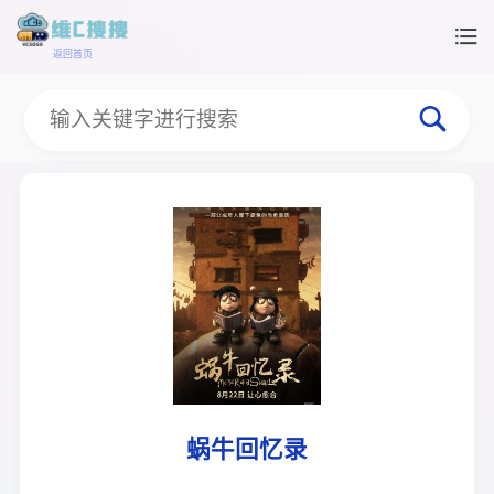
返回首页
蜗牛回忆录