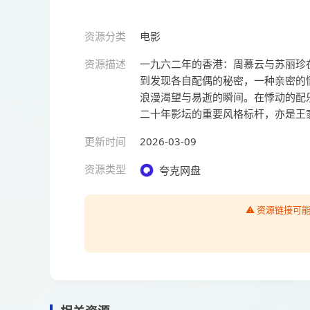
资源分类
电影
资源描述
一九六二年的香港：周慕云与苏丽珍
到发现各自配偶的秘密，一种亲密的
浪漫渴望与易逝的瞬间。在悸动的配
二十年影坛的重要风格标杆，亦是王家
更新时间
2026-03-09
资源类型
夸克网盘
⚠️ 资源链接