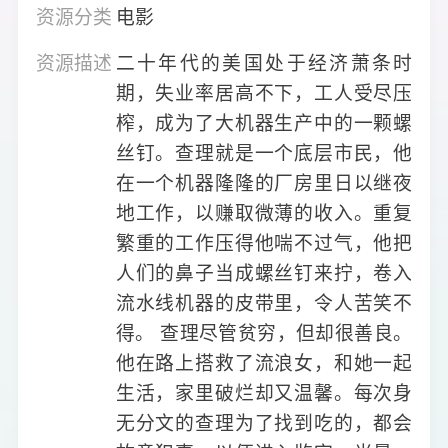
资源分类
电影
资源描述
二十年代的美国处于经济萧条时
期，失业率居高不下，工人受尽压
榨，成为了大机器生产中的一颗螺
丝钉。查理就是一个底层市民，他
在一个机器隆隆的厂房里日以继夜
地工作，以赚取微薄的收入。重复
繁重的工作压得他喘不过气，他把
人们的鼻子当成螺丝钉来拧，卷入
流水线机器的皮带里，令人苦笑不
得。 查理尽管贫穷，但却很善良。
他在路上搭救了流浪女，和她一起
生活，家里破烂却又温馨。每次身
无分文的查理为了找到吃的，都会