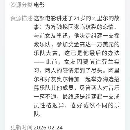
资源分类
电影
资源描述
这部电影讲述了21岁的阿里尔的故
事：为筹钱挽回濒临破裂的恋情、
与前女友重逢，他决定组建一支摇
滚乐队，参加奖金高达一万美元的
乐队大赛，这已是他最后的办法
——此前，女友因要前往芬兰实
习，两人的感情走到了尽头。阿里
尔和好友奥尔特加一起举办海选招
募乐队其他成员，尽管两人对音乐
一窍不通，最终还是组建起一支成
员性格迥异、喜好截然不同的乐
队。
更新时间
2026-02-24