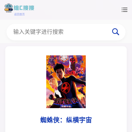
返回首页
蜘蛛侠：纵横宇宙