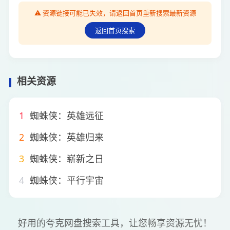
⚠️ 资源链接可能已失效，请返回首页重新搜索最新资源
返回首页搜索
相关资源
1
蜘蛛侠：英雄远征
2
蜘蛛侠：英雄归来
3
蜘蛛侠：崭新之日
4
蜘蛛侠：平行宇宙
好用的夸克网盘搜索工具，让您畅享资源无忧！