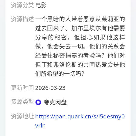
资源分类
电影
资源描述
一个黑暗的人带着恶意从茱莉亚的
过去回来了。加布里埃尔有他需要
分享的秘密，但担心如果他这样
做，他会失去一切。他们的关系会
经受住秘密揭露的考验吗？他们对
但丁和弗洛伦斯的共同热爱会是他
们所希望的一切吗？
更新时间
2026-03-23
资源类型
夸克网盘
资源地址
https://pan.quark.cn/s/l5desmy0
vrln